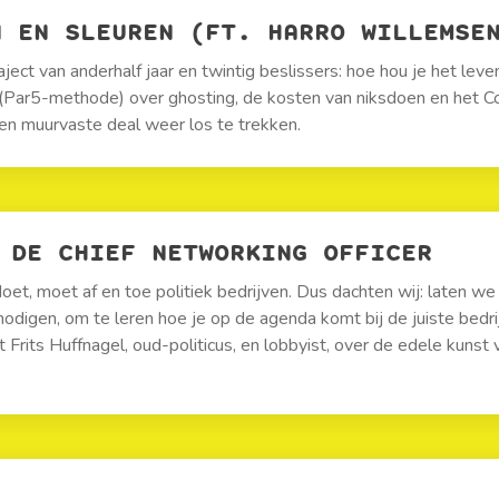
N EN SLEUREN (FT. HARRO WILLEMSE
ject van anderhalf jaar en twintig beslissers: hoe hou je het lev
(Par5-methode) over ghosting, de kosten van niksdoen en het 
en muurvaste deal weer los te trekken.
DE CHIEF NETWORKING OFFICER
oet, moet af en toe politiek bedrijven. Dus dachten wij: laten we
itnodigen, om te leren hoe je op de agenda komt bij de juiste bedr
 Frits Huffnagel, oud-politicus, en lobbyist, over de edele kunst 