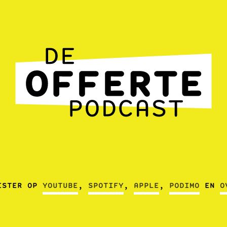
ISTER OP
YOUTUBE
,
SPOTIFY
,
APPLE
,
PODIMO
EN
O