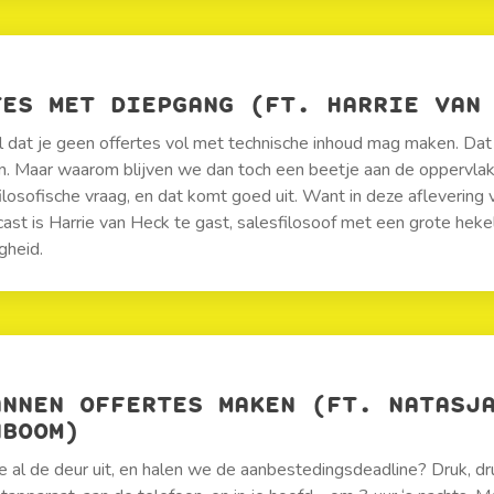
TES MET DIEPGANG (FT. HARRIE VAN
 dat je geen offertes vol met technische inhoud mag maken. Dat
. Maar waarom blijven we dan toch een beetje aan de oppervla
filosofische vraag, en dat komt goed uit. Want in deze aflevering
ast is Harrie van Heck te gast, salesfilosoof met een grote heke
gheid.
ANNEN OFFERTES MAKEN (FT. NATASJ
NBOOM)
te al de deur uit, en halen we de aanbestedingsdeadline? Druk, dru