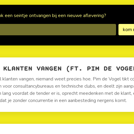
ook een seintje ontvangen bij een nieuwe aflevering?
KLANTEN VANGEN (FT. PIM DE VOGE
l klanten vangen, niemand weet precies hoe. Pim de Vogel tikt 
n voor consultancybureaus en technische clubs, en deelt zijn aanp
n lang voordat de tender er is, oprecht meedenken met de klant, 
dat je zonder concurrentie in een aanbesteding nergens komt.