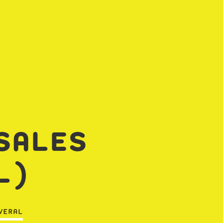
SALES
L)
VERAL