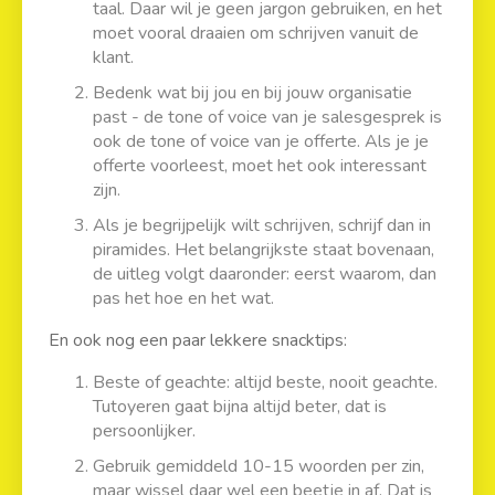
taal. Daar wil je geen jargon gebruiken, en het
moet vooral draaien om schrijven vanuit de
klant.
Bedenk wat bij jou en bij jouw organisatie
past - de tone of voice van je salesgesprek is
ook de tone of voice van je offerte. Als je je
offerte voorleest, moet het ook interessant
zijn.
Als je begrijpelijk wilt schrijven, schrijf dan in
piramides. Het belangrijkste staat bovenaan,
de uitleg volgt daaronder: eerst waarom, dan
pas het hoe en het wat.
En ook nog een paar lekkere snacktips:
Beste of geachte: altijd beste, nooit geachte.
Tutoyeren gaat bijna altijd beter, dat is
persoonlijker.
Gebruik gemiddeld 10-15 woorden per zin,
maar wissel daar wel een beetje in af. Dat is