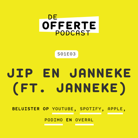
S01E03
JIP EN JANNEKE
(FT. JANNEKE)
BELUISTER OP
YOUTUBE
,
SPOTIFY
,
APPLE
,
PODIMO
EN
OVERAL