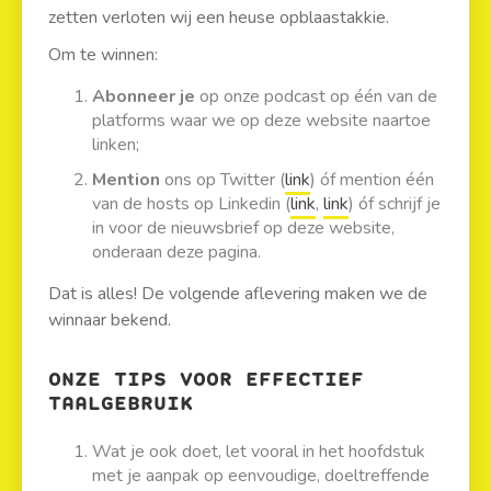
zetten verloten wij een heuse opblaastakkie.
Om te winnen:
Abonneer je
op onze podcast op één van de
platforms waar we op deze website naartoe
linken;
Mention
ons op Twitter (
link
) óf mention één
van de hosts op Linkedin (
link
,
link
) óf schrijf je
in voor de nieuwsbrief op deze website,
onderaan deze pagina.
Dat is alles! De volgende aflevering maken we de
winnaar bekend.
ONZE TIPS VOOR EFFECTIEF
TAALGEBRUIK
Wat je ook doet, let vooral in het hoofdstuk
met je aanpak op eenvoudige, doeltreffende