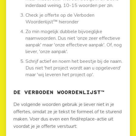
inderdaad weinig, 10-15 woorden per zin.
Check je offerte op de Verboden
Woordenlijst™ hieronder
Zo min mogelijk dubbele bijvoeglijke
naamwoorden. Dus niet 'onze zeer effectieve
aanpak' maar 'onze effectieve aanpak'. Of, nog
liever, 'onze aanpak'.
Schrijf actief en noem het beestje bij de naam.
Dus niet 'het project wordt aan u opgeleverd'
maar 'wij leveren het project op'.
DE VERBODEN WOORDENLIJST™
De volgende woorden gebruik je liever niet in je
offertes, omdat ze je tekst te formeel of te sturend
maken. Voer dus even een find/replace-actie uit
voordat je je offerte verstuurt: