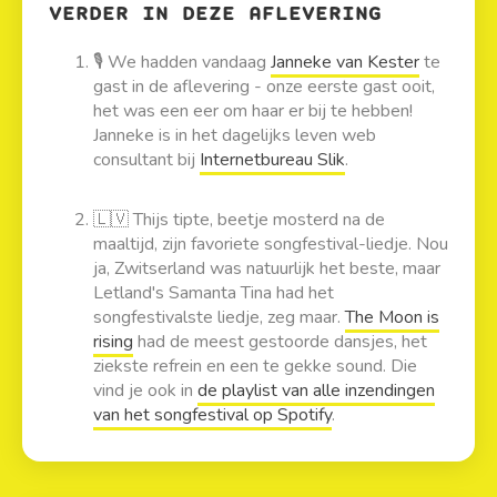
VERDER IN DEZE AFLEVERING
🎙 We hadden vandaag
Janneke van Kester
te
gast in de aflevering - onze eerste gast ooit,
het was een eer om haar er bij te hebben!
Janneke is in het dagelijks leven web
consultant bij
Internetbureau Slik
.
🇱🇻️ Thijs tipte, beetje mosterd na de
maaltijd, zijn favoriete songfestival-liedje. Nou
ja, Zwitserland was natuurlijk het beste, maar
Letland's Samanta Tina had het
songfestivalste liedje, zeg maar.
The Moon is
rising
had de meest gestoorde dansjes, het
ziekste refrein en een te gekke sound. Die
vind je ook in
de playlist van alle inzendingen
van het songfestival op Spotify
.