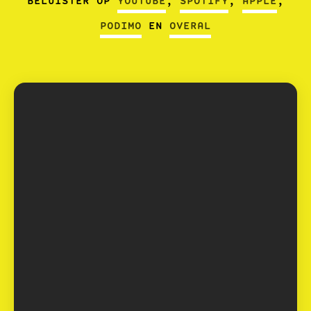
BELUISTER OP
YOUTUBE
,
SPOTIFY
,
APPLE
,
PODIMO
EN
OVERAL